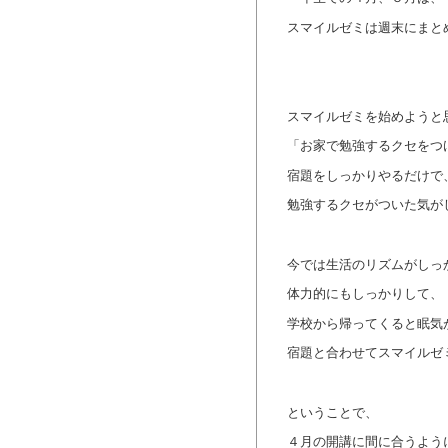
スマイルゼミは週末にまと
スマイルゼミを始めようと
「お家で勉強するクセをつ
宿題をしっかりやるだけで
勉強するクセがついた気が
今では生活のリズムがしっ
体力的にもしっかりして、
学校から帰ってくると眠気
宿題と合わせてスマイルゼ
ということで、
４月の開講に間に合うよう