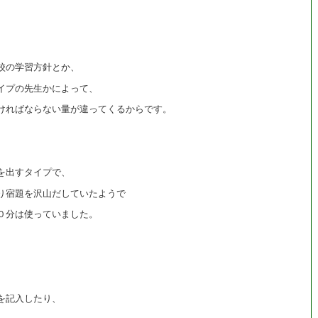
校の学習方針とか、
イプの先生かによって、
ければならない量が違ってくるからです。
を出すタイプで、
り宿題を沢山だしていたようで
０分は使っていました。
を記入したり、