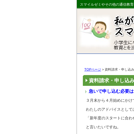
スマイルゼミやその他の通信教育
TOPページ
> 資料請求・申し込
資料請求・申し込
急いで申し込む必要は
３月末から４月始めにかけ
わたしのアドバイスとして
「新年度のスタートに合わ
と言いたいですね。