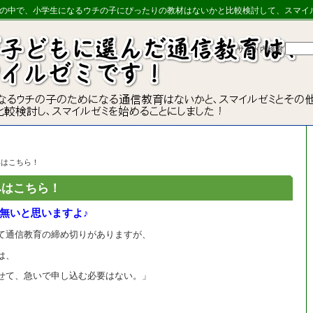
の中で、小学生になるウチの子にぴったりの教材はないかと比較検討して、スマイ
サイト内検索
みはこちら！
みはこちら！
無いと思いますよ♪
て通信教育の締め切りがありますが、
は、
せて、急いで申し込む必要はない。」