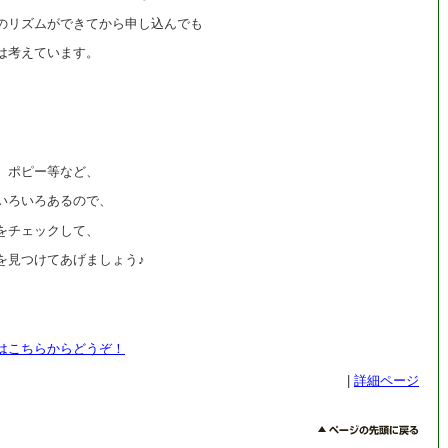
のリズムができてから申し込んでも
は考えています。
、ポピー等など、
いろいろあるので、
をチェックして、
を見つけてあげましょう♪
はこちらからどうぞ！
|
詳細ページ