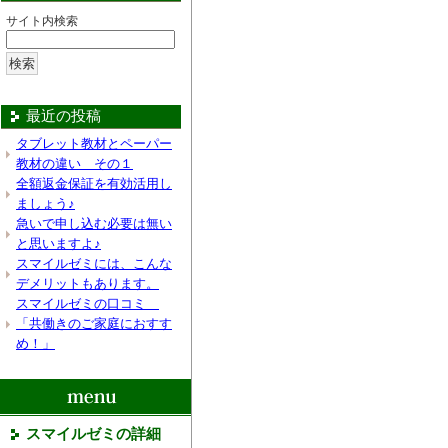
サイト内検索
最近の投稿
タブレット教材とペーパー
教材の違い その１
全額返金保証を有効活用し
ましょう♪
急いで申し込む必要は無い
と思いますよ♪
スマイルゼミには、こんな
デメリットもあります。
スマイルゼミの口コミ
「共働きのご家庭におすす
め！」
スマイルゼミの詳細