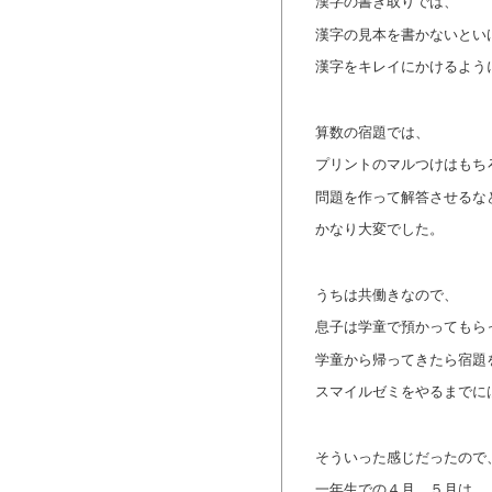
漢字の書き取りでは、
漢字の見本を書かないとい
漢字をキレイにかけるよう
算数の宿題では、
プリントのマルつけはもち
問題を作って解答させるな
かなり大変でした。
うちは共働きなので、
息子は学童で預かってもら
学童から帰ってきたら宿題
スマイルゼミをやるまでに
そういった感じだったので
一年生での４月、５月は、