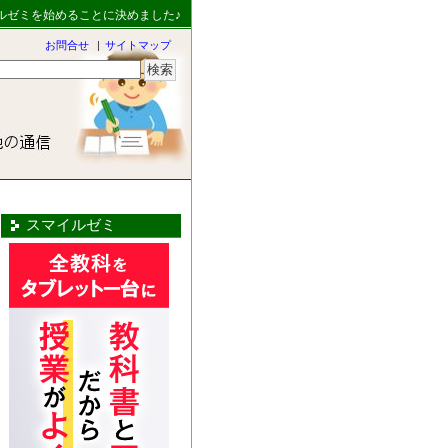
ルゼミを始めることに決めました♪
お問合せ
|
サイトマップ
スマイルゼミ