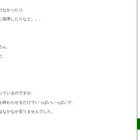
けなかったり、
に指導したりなど。。。
ろん、
ど、
っているのですが、
を終わらせるだけでいっぱいいっぱいで、
はなかなか至りませんでした。
、