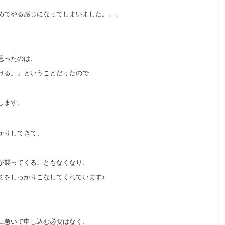
めてやる感じになってしまいました。。。
思ったのは、
ける。」ということだったので
、
します。
かりしてきて、
が襲ってくることもなくなり、
ミをしっかりこなしてくれています♪
に急いで申し込む必要はなく、